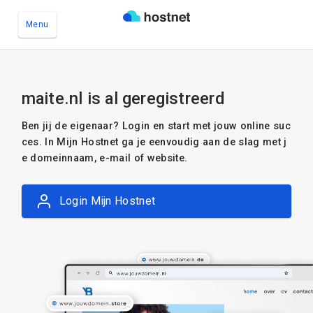
Menu
Ga naar de hoofdinhoud
maite.nl is al geregistreerd
Ben jij de eigenaar? Login en start met jouw online suc
ces. In Mijn Hostnet ga je eenvoudig aan de slag met j
e domeinnaam, e-mail of website.
Login Mijn Hostnet