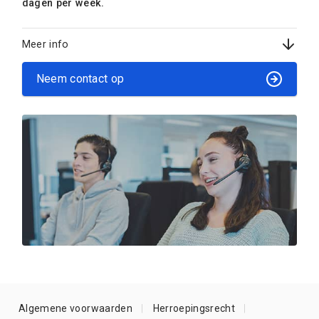
dagen per week.
Meer info
Neem contact op
Algemene voorwaarden
Herroepingsrecht