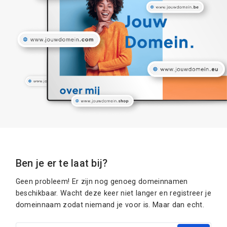
Ben je er te laat bij?
Geen probleem! Er zijn nog genoeg domeinnamen
beschikbaar. Wacht deze keer niet langer en registreer je
domeinnaam zodat niemand je voor is. Maar dan echt.